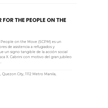
 FOR THE PEOPLE ON THE
he People on the Move (SCPM) es un
iores de asistencia a refugiados y
e un signo tangible de la acción social
sca X. Cabrini con motivo del gran jubileo
…
 Quezon City, 1112 Metro Manila,