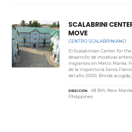
SCALABRINI CENTER
MOVE
CENTRO SCALABRINIANO
El Scalabrinian Center for t
desarrollo de iniciativas anter
migrantes en Metro Manila. Fu
de la Inspectoría Santa Franci
del año 2000. Brinda acogida,
48 8th, New Manila,
DIRECCIÓN
Philippines